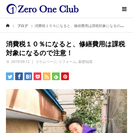
ブログ
消費税１０％になると、修繕費用は課税対象になるので注意！
消費税１０％になると、修繕費用は課税
対象になるので注意！
2019.09.12
コラムページ
,
リフォーム
,
基礎知識