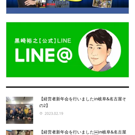
【経営者新年会を行いましたin岐阜&名古屋そ
の2】
2023.02.19
【経営者新年会を行いました￼in岐阜&名古屋