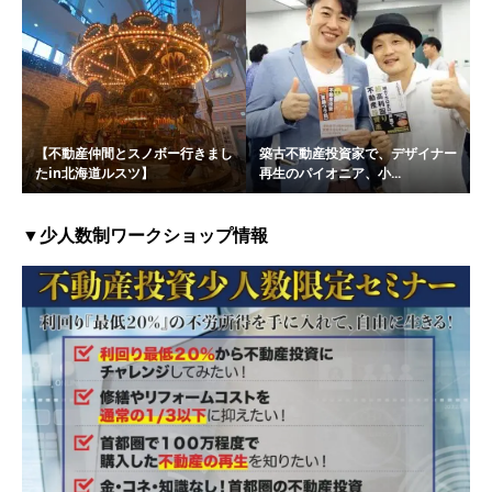
【不動産仲間とスノボー行きまし
築古不動産投資家で、デザイナー
たin北海道ルスツ】
再生のパイオニア、小...
▼少人数制ワークショップ情報