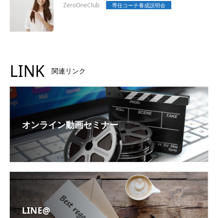
ZeroOneClub
専任コーチ養成説明会
LINK
関連リンク
オンライン動画セミナー
LINE@