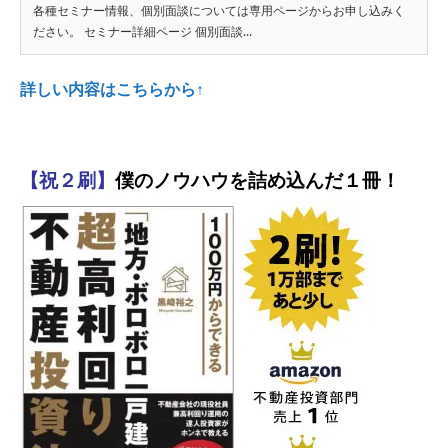
各種セミナー情報、個別面談については専用ページからお申し込みく
ださい。 セミナー詳細ページ 個別面談...
詳しい内容はこちらから↑
【祝２刷】
僕のノウハウを詰め込んだ１冊！