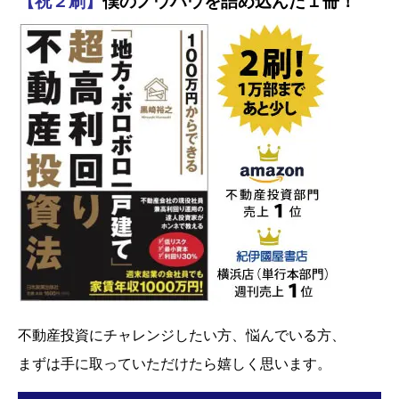
【祝２刷】
僕のノウハウを詰め込んだ１冊！
不動産投資にチャレンジしたい方、悩んでいる方、
まずは手に取っていただけたら嬉しく思います。