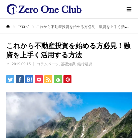
ブログ
これから不動産投資を始める方必見！融資を上手く活用する方法
これから不動産投資を始める方必見！融
資を上手く活用する方法
2019.09.15
コラムページ
,
基礎知識
,
銀行融資