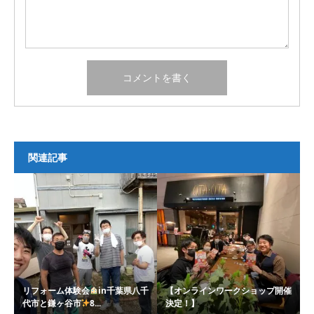
関連記事
リフォーム体験会
in千葉県八千
【オンラインワークショップ開催
代市と鎌ヶ谷市
8...
決定！】