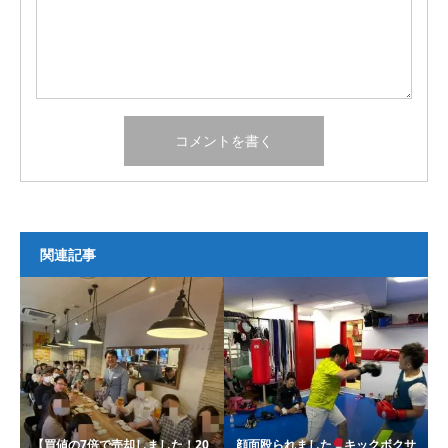
関連記事
【買値の7倍で売却しました！20
顔面殴られました
キックボクサ