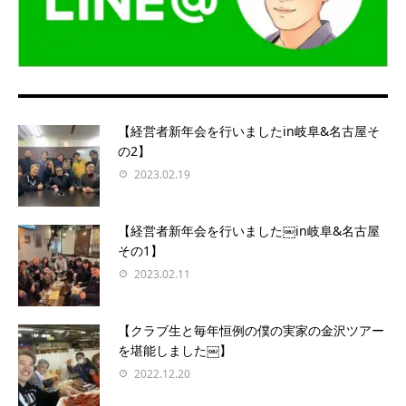
【経営者新年会を行いましたin岐阜&名古屋そ
の2】
2023.02.19
【経営者新年会を行いました￼in岐阜&名古屋
その1】
2023.02.11
【クラブ生と毎年恒例の僕の実家の金沢ツアー
を堪能しました￼】
2022.12.20