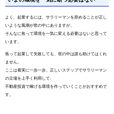
よく、起業するには、サラリーマンを辞めることが正し
いような風潮が世の中にありますが、
そんなに焦って環境を一気に変える必要はないと思って
います。
焦って起業して失敗しても、世の中は誰も助けてはくれ
ません。
ここは着実に一歩一歩、正しいステップでサラリーマン
の立場を上手く利用して、
不動産投資で稼げる環境を作っていくことがおすすめで
す。