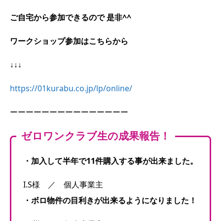
ご自宅から参加できるので 是非^^
ワークショップ参加はこちらから
↓↓↓
https://01kurabu.co.jp/lp/online/
ーーーーーーーーーーーーーーー
ゼロワンクラブ生の成果報告！
・加入して
半年で11件購入する事が出来ました。
I.S様 ／ 個人事業主
・ボロ物件の目利きが出来るようになりました！