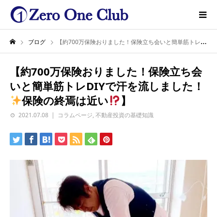
ブログ
【約700万保険おりました！保険立ち会いと簡単筋トレDIYで汗を流しました！
【約700万保険おりました！保険立ち会
いと簡単筋トレDIYで汗を流しました！
保険の終焉は近い
】
2021.07.08
コラムページ
,
不動産投資の基礎知識