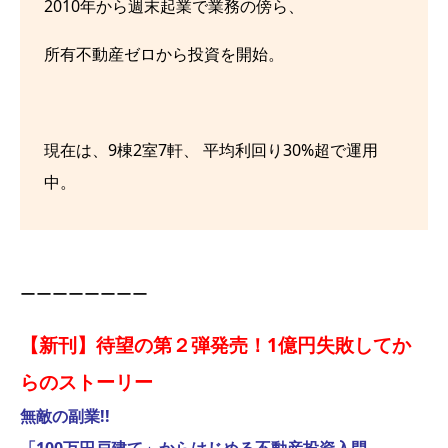
2010年から週末起業で業務の傍ら、
所有不動産ゼロから投資を開始。
現在は、9棟2室7軒、 平均利回り30%超で運用
中。
ーーーーーーーー
【新刊】待望の第２弾発売！1億円失敗してか
らのストーリー
無敵の副業!!
「100万円戸建て」からはじめる不動産投資入門