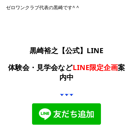
ゼロワンクラブ代表の黒崎です^ ^
黒崎裕之【公式】LINE
体験会・見学会など
LINE限定企画
案
内中