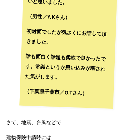
いと思いました。
（男性／Y.Kさん）
初対面でしたが気さくにお話して頂
きました。
話も面白く話題も柔軟で良かったで
す。常識というか思い込みが壊され
た気がします。
（千葉県千葉市／O.Tさん）
さて、地震、台風などで
建物保険申請時には