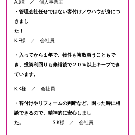
A.I様 ／ 個人事業主
・管理会社任せではない客付けノウハウが身につ
きまし
た！
K.F様 ／ 会社員
・入ってから１年で、物件も複数買うこともで
き、投資利回りも修繕後で２０％以上キープでき
ています。
K.K様 ／ 会社員
・客付けやリフォームの判断など、困った時に相
談できるので、精神的に安心しまし
た。
S.K様 ／ 会社員