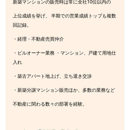
新築マンションの販売時は常に全社10位以内の
上位成績を挙げ、 半期での営業成績トップも複数
回記録。
・経理・不動産売買仲介
・ビルオーナー業務 ・マンション、戸建て用地仕
入れ
・築古アパート地上げ、立ち退き交渉
・新築分譲マンション販売ほか、多数の業務など
不動産に関わる数々の部署を経験。