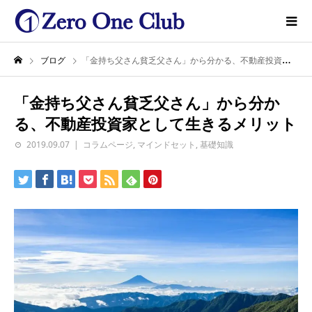
ブログ
「金持ち父さん貧乏父さん」から分かる、不動産投資家として生きるメリット
「金持ち父さん貧乏父さん」から分か
る、不動産投資家として生きるメリット
2019.09.07
コラムページ
,
マインドセット
,
基礎知識