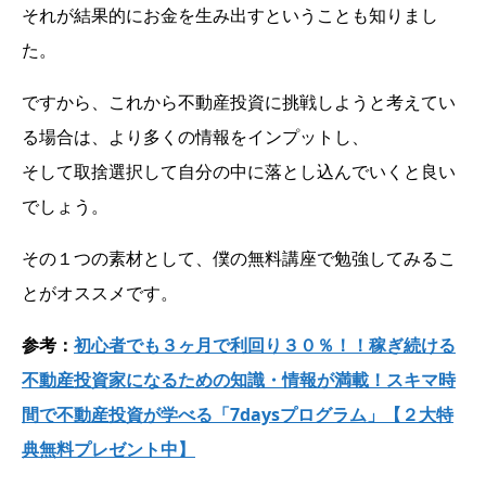
それが結果的にお金を生み出すということも知りまし
た。
ですから、これから不動産投資に挑戦しようと考えてい
る場合は、より多くの情報をインプットし、
そして取捨選択して自分の中に落とし込んでいくと良い
でしょう。
その１つの素材として、僕の無料講座で勉強してみるこ
とがオススメです。
参考：
初心者でも３ヶ月で利回り３０％！！稼ぎ続ける
不動産投資家になるための知識・情報が満載！スキマ時
間で不動産投資が学べる「7daysプログラム」【２大特
典無料プレゼント中】