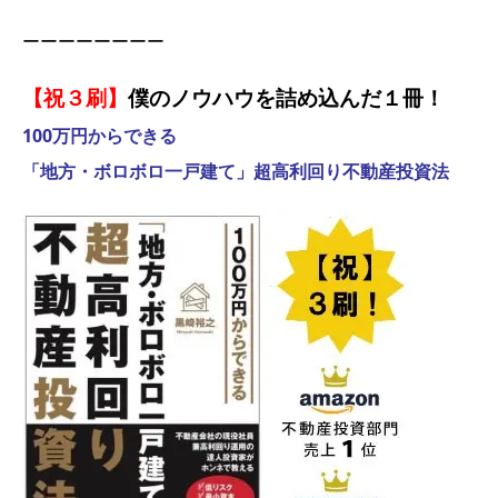
ーーーーーーーー
【祝３刷】
僕のノウハウを詰め込んだ１冊！
100万円からできる
「地方・ボロボロ一戸建て」超高利回り不動産投資法