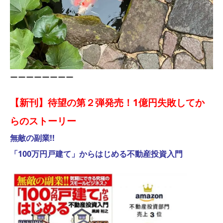
ーーーーーーーー
【新刊】待望の第２弾発売！1億円失敗してか
らのストーリー
無敵の副業!!
「100万円戸建て」からはじめる不動産投資入門