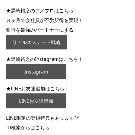
★黒崎裕之のアメブロはこちら！
３ヶ月で会社員が不労所得を実現！
銀行を最強のパートナーにする
リアルエステート戦略
★黒崎裕之のInstagramはこちら！
Instagram
★LINEお友達追加はこちら！
LINEお友達追加
LINE限定の登録特典もあります^^
ID検索からはこちら