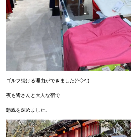
ゴルフ続ける理由ができました(^◇^;)
夜も皆さんと大人な宿で
懇親を深めました。