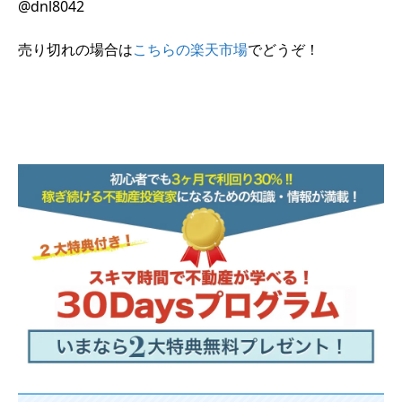
@dnl8042
売り切れの場合は
こちらの楽天市場
でどうぞ！