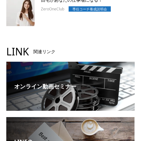
ZeroOneClub
専任コーチ養成説明会
LINK
関連リンク
オンライン動画セミナー