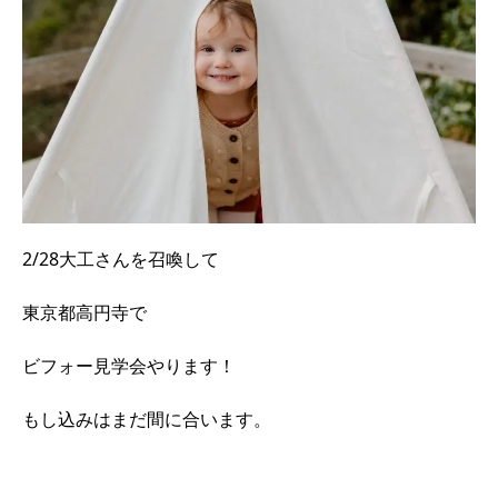
2/28大工さんを召喚して
東京都高円寺で
ビフォー見学会やります！
もし込みはまだ間に合います。