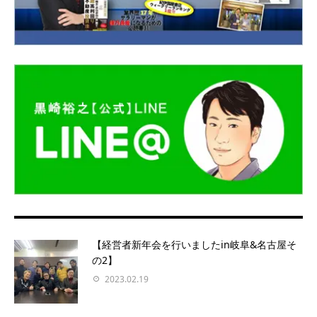
【経営者新年会を行いましたin岐阜&名古屋そ
の2】
2023.02.19