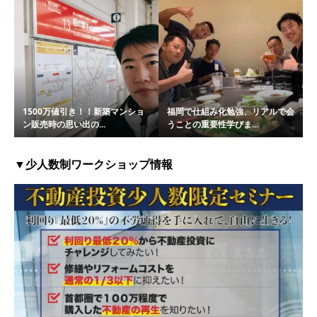
1500万値引き！！新築マンショ
福岡で仕組み化勉強、リアルで会
ン販売時の思い出の...
うことの重要性学びま...
▼少人数制ワークショップ情報