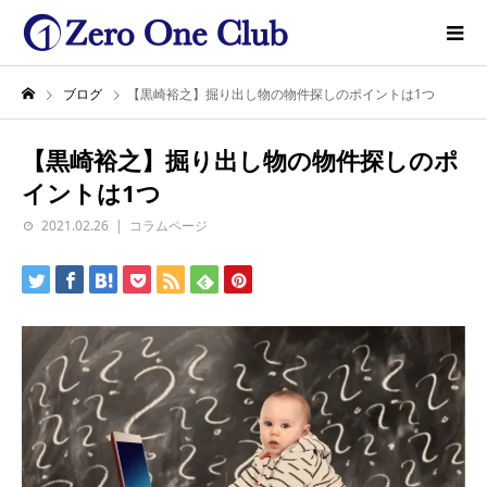
ブログ
【黒崎裕之】掘り出し物の物件探しのポイントは1つ
【黒崎裕之】掘り出し物の物件探しのポ
イントは1つ
2021.02.26
コラムページ