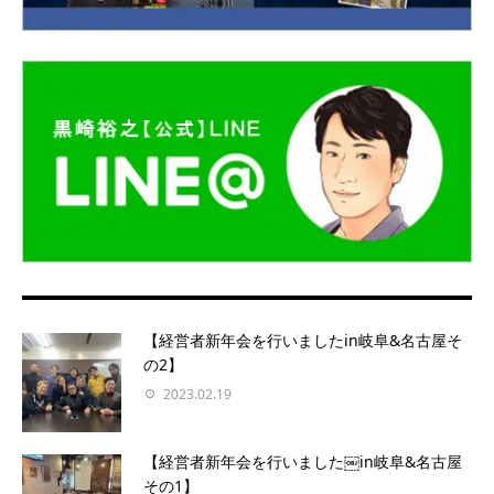
【経営者新年会を行いましたin岐阜&名古屋そ
の2】
2023.02.19
【経営者新年会を行いました￼in岐阜&名古屋
その1】