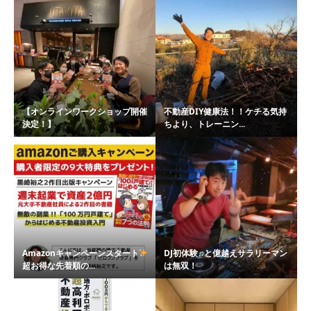
【オンラインワークショップ開催
不動産DIY健康法！！ケチる気持
決定！】
ちより、トレーニン...
Amazonキャンペーンスタート
DJ初体験♫と億越えサラリーマン
超お得な先着順の...
は無双！