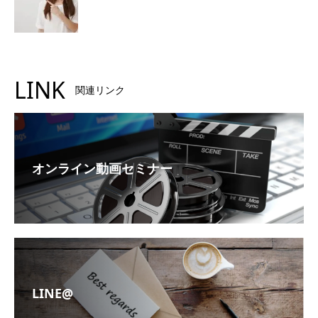
LINK
関連リンク
オンライン動画セミナー
LINE@