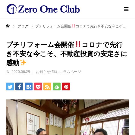
ブログ
プチリフォーム会開催
コロナで先行き不安な今こそ、不動産投資の安定さに感動
プチリフォーム会開催
コロナで先行
き不安な今こそ、不動産投資の安定さに
感動
2020.06.29
お知らせ情報
,
コラムページ