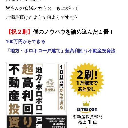
皆さんの修繕スカウターも上がって
ご満足頂けたようで何よりです^_^
【祝２刷】
僕のノウハウを詰め込んだ１冊！
100万円からできる
「地方・ボロボロ一戸建て」超高利回り不動産投資法