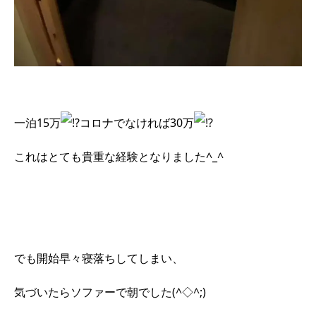
一泊15万
コロナでなければ30万
これはとても貴重な経験となりました^_^
でも開始早々寝落ちしてしまい、
気づいたらソファーで朝でした(^◇^;)