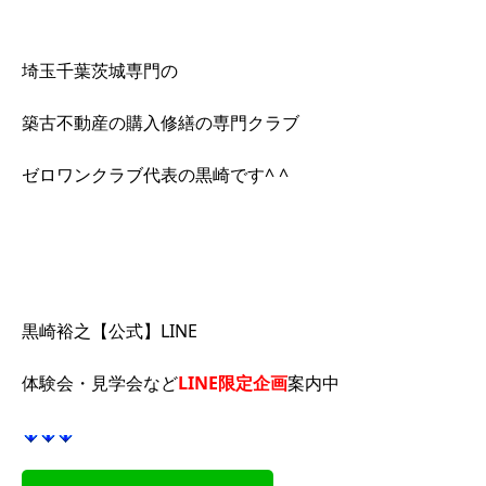
埼玉千葉茨城専門の
築古不動産の購入修繕の専門クラブ
ゼロワンクラブ代表の黒崎です^ ^
黒崎裕之【公式】LINE
体験会・見学会など
LINE限定企画
案内中