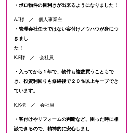
・ボロ物件の目利きが出来るようになりました！
A.I様 ／ 個人事業主
・管理会社任せではない客付けノウハウが身につ
きまし
た！
K.F様 ／ 会社員
・入ってから１年で、物件も複数買うこともで
き、投資利回りも修繕後で２０％以上キープでき
ています。
K.K様 ／ 会社員
・客付けやリフォームの判断など、困った時に相
談できるので、精神的に安心しまし