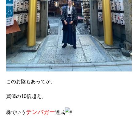
このお陰もあってか、
買値の10倍超え、
テンバガー
株でいう
達成