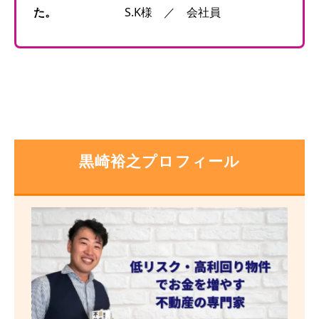
た。
S.K様 ／ 会社員
黒崎裕之プロフィール