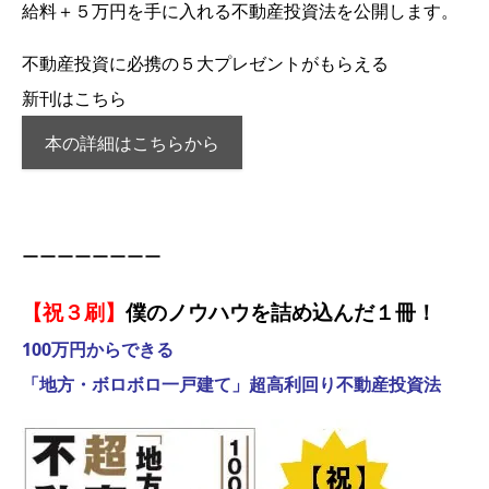
給料＋５万円を手に入れる不動産投資法を公開します。
不動産投資に必携の５大プレゼントがもらえる
新刊はこちら
本の詳細はこちらから
ーーーーーーーー
【祝３刷】
僕のノウハウを詰め込んだ１冊！
100万円からできる
「地方・ボロボロ一戸建て」超高利回り不動産投資法