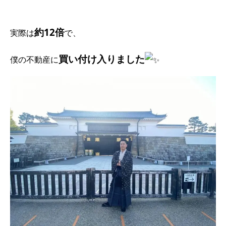
約12倍
実際は
で、
買い付け入りました
僕の不動産に