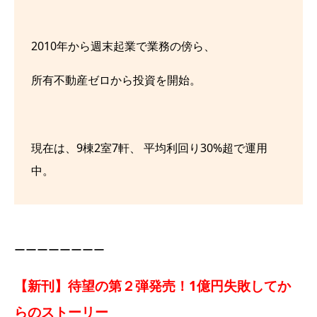
2010年から週末起業で業務の傍ら、
所有不動産ゼロから投資を開始。
現在は、9棟2室7軒、 平均利回り30%超で運用
中。
ーーーーーーーー
【新刊】待望の第２弾発売！1億円失敗してか
らのストーリー