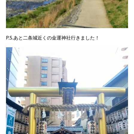
P.S.あと二条城近くの金運神社行きました！