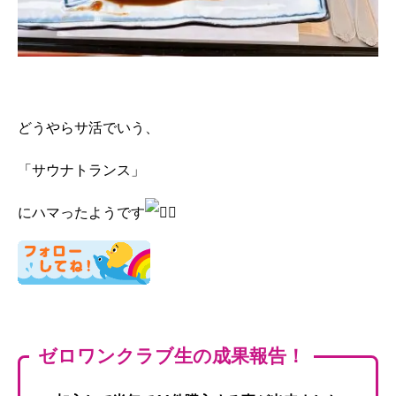
どうやらサ活でいう、
「サウナトランス」
にハマったようです
ゼロワンクラブ生の成果報告！