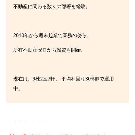
不動産に関わる数々の部署を経験。
2010年から週末起業で業務の傍ら、
所有不動産ゼロから投資を開始。
現在は、9棟2室7軒、 平均利回り30%超で運用
中。
ーーーーーーーー