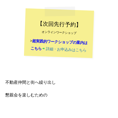
【次回先行予約】
オンラインワークショップ
>
超実践的ワークショップの案内は
こちら
詳細・お申込みはこちら
不動産仲間と街へ繰り出し
懇親会を楽しむための