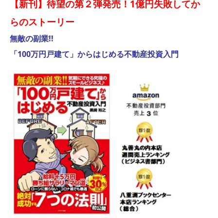
【新刊】待望の第２弾発売！1億円失敗してか
らのストーリー
無敵の副業!!
「100万円戸建て」からはじめる不動産投資入門