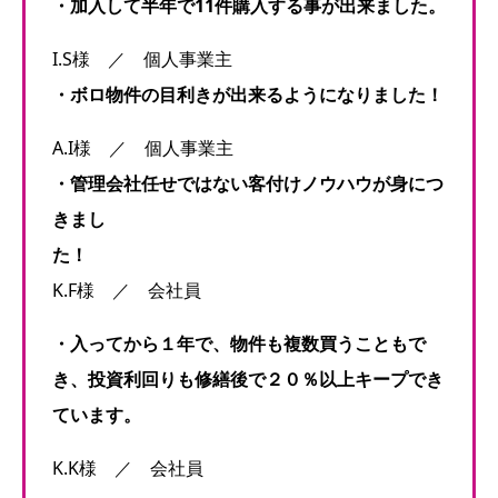
・加入して
半年で11件購入する事が出来ました。
I.S様 ／ 個人事業主
・ボロ物件の目利きが出来るようになりました！
A.I様 ／ 個人事業主
・管理会社任せではない客付けノウハウが身につ
きまし
た！
K.F様 ／ 会社員
・入ってから１年で、物件も複数買うこともで
き、投資利回りも修繕後で２０％以上キープでき
ています。
K.K様 ／ 会社員