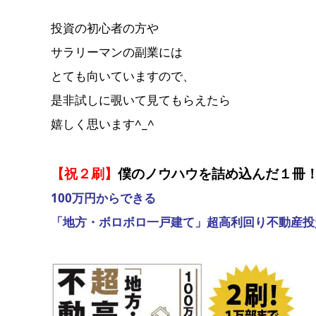
投資の初心者の方や
サラリーマンの副業には
とても向いていますので、
是非試しに覗いて見てもらえたら
嬉しく思います^_^
【祝２刷】
僕のノウハウを詰め込んだ１冊
100万円からできる
「地方・ボロボロ一戸建て」超高利回り不動産投