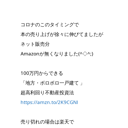
コロナのこのタイミングで
本の売り上げが徐々に伸びてましたが
ネット販売分
Amazonが無くなりました(^◇^;)
100万円からできる
「地方・ボロボロ一戸建て 」
超高利回り不動産投資法
https://amzn.to/2K9CGNl
売り切れの場合は楽天で