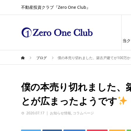
不動産投資クラブ『Zero One Club』
当ク
ブログ
僕の本売り切れました、築古戸建てが100万
僕の本売り切れました、築
とが広まったようです
2020.07.17
お知らせ情報
,
コラムページ