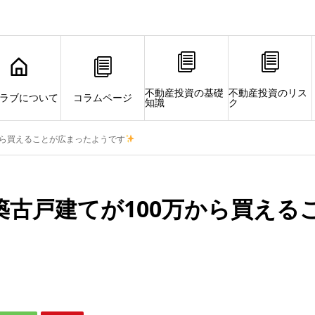
不動産投資の基礎
不動産投資のリス
ラブについて
コラムページ
知識
ク
から買えることが広まったようです
古戸建てが100万から買える