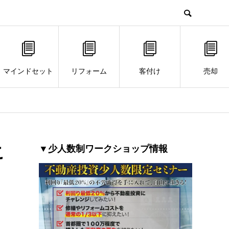
マインドセット
リフォーム
客付け
売却
こ
▼少人数制ワークショップ情報