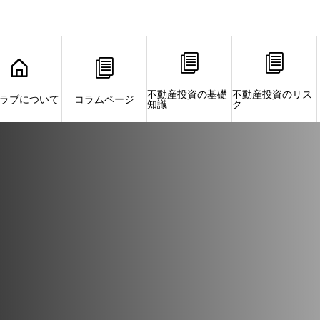
不動産投資の基礎
不動産投資のリス
ラブについて
コラムページ
知識
ク