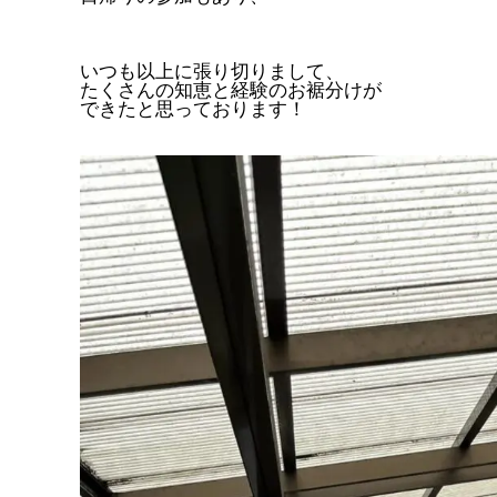
いつも以上に張り切りまして、
たくさんの知恵と経験のお裾分けが
できたと思っております！