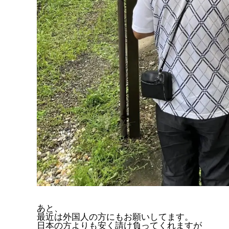
あと、
最近は外国人の方にもお願いしてます。
日本の方よりも安く請け負ってくれますが