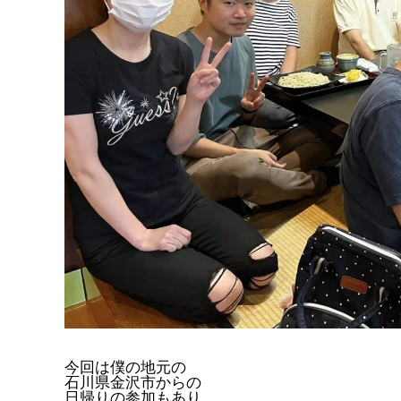
今回は僕の地元の
石川県金沢市からの
日帰りの参加もあり、