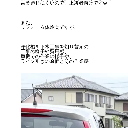
言葉通じにくいので、上級者向けですw
また、
リフォーム体験会ですが、
浄化槽を下水工事を切り替えの
工事の様子や費用感、
重機での作業の様子や、
ライン引きの原価とその作業感、