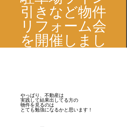
引きなど物件
リフォーム会
を開催しまし
た】
やっぱり、不動産は
実践して結果出してる方の
物件を見るのは
とても勉強になるかと思います！