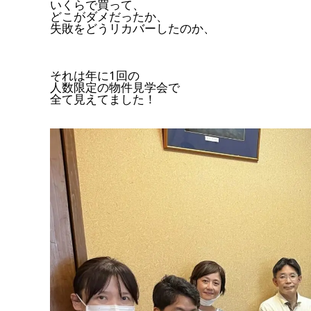
いくらで買って、
どこがダメだったか、
失敗をどうリカバーしたのか、
それは年に1回の
人数限定の物件見学会で
全て見えてました！